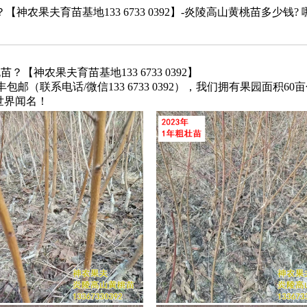
夫育苗基地133 6733 0392】-炎陵高山黄桃苗多少钱? 哪里
神农果夫育苗基地133 6733 0392】
（联系电话/微信133 6733 0392），我们拥有果园面积60
世界闻名！