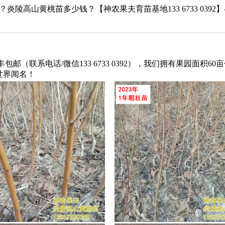
陵高山黄桃苗多少钱？【神农果夫育苗基地133 6733 039
（联系电话/微信133 6733 0392），我们拥有果园面积60
世界闻名！