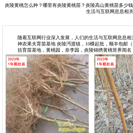
炎陵黄桃怎么种？哪里有炎陵黄桃苗？炎陵高山黄桃苗多少钱？【神
生活与互联网息息相
随着互联网行业深入发展，人们的生活与互联网息息相
神农果夫育苗基地 炎陵沔渡镇，10棵起批，顺丰包邮（联系电
括育苗基地，黄桃园，奈李园，炎陵锦绣黄桃世界闻名