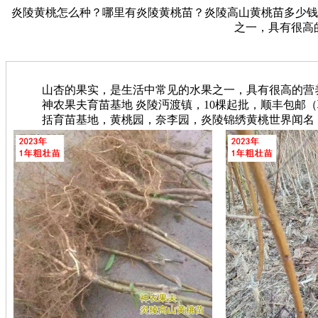
炎陵黄桃怎么种？哪里有炎陵黄桃苗？炎陵高山黄桃苗多少钱？【神
之一，具有很高
山杏的果实，是生活中常见的水果之一，具有很高的营
神农果夫育苗基地 炎陵沔渡镇，10棵起批，顺丰包邮（联系电
括育苗基地，黄桃园，奈李园，炎陵锦绣黄桃世界闻名