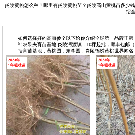
炎陵黄桃怎么种？哪里有炎陵黄桃苗？炎陵高山黄桃苗多少钱？【神
绍
如何选择好的高丽参？以下给你介绍全球第一品牌正韩
神农果夫育苗基地 炎陵沔渡镇，10棵起批，顺丰包邮（联系电
括育苗基地，黄桃园，奈李园，炎陵锦绣黄桃世界闻名