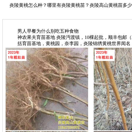
炎陵黄桃怎么种？哪里有炎陵黄桃苗？炎陵高山黄桃苗多少钱？【
男人早餐为什么别吃五种食物
神农果夫育苗基地 炎陵沔渡镇，10棵起批，顺丰包邮（联系电
括育苗基地，黄桃园，奈李园，炎陵锦绣黄桃世界闻名